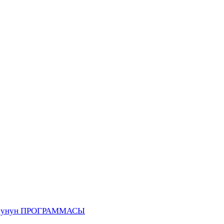
форумунун ПРОГРАММАСЫ